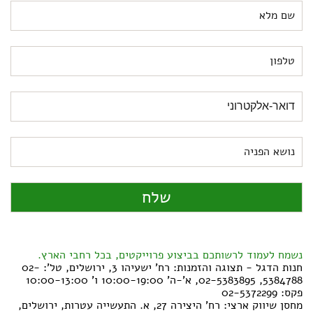
נשמח לעמוד לרשותכם בביצוע פרוייקטים, בכל רחבי הארץ.
חנות הדגל - תצוגה והזמנות: רח' ישעיהו 3, ירושלים, טל': 02-
5384788, 02-5383895, א'-ה' 10:00-19:00 ו' 10:00-13:00
פקס: 02-5372299
מחסן שיווק ארצי: רח' היצירה 27, א. התעשייה עטרות, ירושלים,