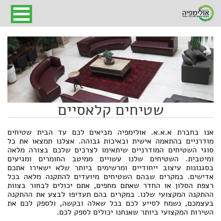
שטיחים קלאסיים
אולימפיה
»
המוצרים שלנו
»
שטיחים
» שטיחים קלאסיים
אנו בחברת א.א.א. אולימפיה מביאים לכם עד הבית שטיחים
מודרניים בהתאמה אישית ובאיכות גבוהה. אצלנו תמצאו את כל
סוגי השטיחים המודרניים שיתאימו לצרכים שלכם בצורה מלאה
ומיטבית. השטיחים שלנו עשויים ממיטב החומרים ומגיעים
בסגנונות עיצוב ייחודיים ומרשימים ביותר שלא ישאירו אתכם
אדישים. במקרים שבהם השטיחים מיועדים להתקנה מלאה בכל
רצפת הסלון או החדר שאתם מחפים, אתם יכולים לבחור בצוות
ההתקנה המקצועי שלנו. במקרים בהם תעדיפו לבצע את ההתקנה
בעצמכם, נשמח לסייע לכם בכל שאלה ובקשה, ולספק לכם את
השירות המקצועי ביותר שאנחנו יכולים לספק לכם.